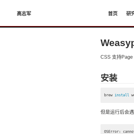
高志军
首页
研
Weasy
CSS 支持Pa
安装
brew 
install 
但是运行后会遇
OSError: canno