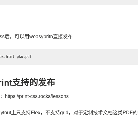
css后，可以用weasypritn直接发布
print支持的发布
://print-css.rocks/lessons
ytout上只支持Flex，不支持grid，对于定制技术文档这类PD