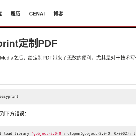
究
履历
GENAI
博客
print定制PDF
ge Media之后，给定制PDF带来了无数的便利，尤其是对于技术
到下方错误：
t load library 
'gobject-2.0-0'
: dlopen
(
gobject-2.0-0, 0x0002
)
: t