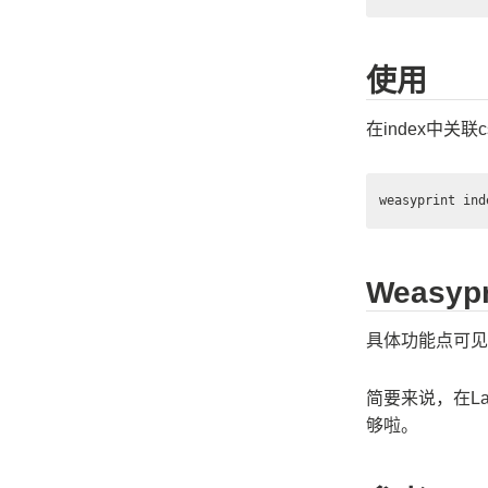
使用
在index中关联
Weasy
具体功能点可见：https
简要来说，在La
够啦。