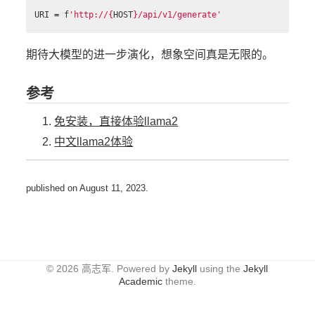
URI
=
f
'http://
{
HOST
}
/api/v1/generate'
期待大模型的进一步演化，想象空间真是无限的。
参考
免安装，直接体验llama2
中文llama2体验
published on
August 11, 2023
.
© 2026 高志军. Powered by
Jekyll
using the
Jekyll
Academic
theme.