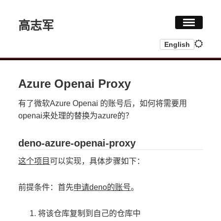
高志军
English
首页
研究
Azure Openai Proxy
履历
有了微软Azure Openai 的账号后，如何将需要用
openai来处理的替换为azure的？
GENAI
deno-azure-openai-proxy
博客
这个项目
可以实现，具体步骤如下：
前提条件：首先
申请deno的账号
。
将该仓库复制到自己的仓库中