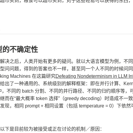
超市买到，粮食可以超市买到，对于这些轻易可以获得的东西，
型的不确定性
解决之后，人类开始有更多的疑问。就以大语言模型为例，不同
型问问题，得到的答案也不一样，甚至同一个人不同的时候问同
ing Machines 在这篇研究
Defeating Nondeterminism in LLM In
给出了一种通用的、系统级别的解释框架：即在并行计算、Kerne
n 操作中，不同的 batch 分割、不同的并行路径、不同的归约顺序等
在“最大概率 token 选择”（greedy decoding）时造成
，相同 prompt + 相同设置（包括 temperature = 0）下
以下是目前较为被接受或正在讨论的机制／原因：