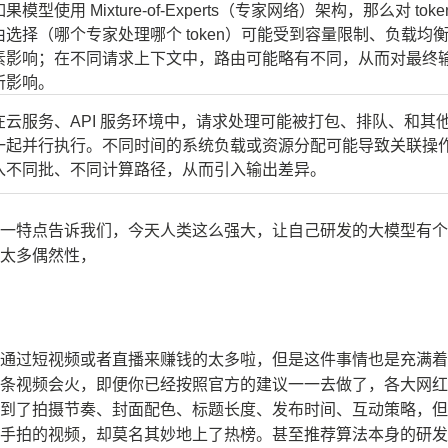
如果模型使用 Mixture-of-Experts（专家网络）架构，那么对 toke
由选择（哪个专家处理哪个 token）可能受到容量限制、负载均
素影响；在不同请求上下文中，路由可能略有不同，从而对最终
所影响。
在云服务、API 服务环境中，请求处理可能被打包、排队、和其
一起并行执行。不同时间的系统负载或资源分配可能导致关联操
入不同批、不同计算路径，从而引入输出差异。
一特点告诉我们，今天人类这么强大，让自己研发的大模型有个
太多偶然性，
通过短视频或者直播来赚钱的太多啦，但是这件事情也是充满着
条视频会火，即便你已经按照官方的建议一一去做了，各大网红
到了拍摄节奏、封面配色、标题长度、发布时间、互动策略，但
手拍的视频，却莫名其妙地上了热榜。甚至推荐算法本身的研发