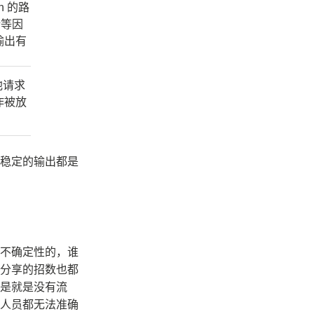
n 的路
衡等因
输出有
他请求
作被放
稳定的输出都是
不确定性的，谁
分享的招数也都
是就是没有流
人员都无法准确