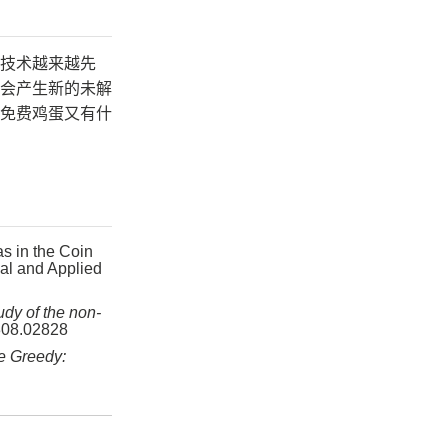
技术越来越先
会产生新的未解
免费鸡蛋又有什
s in the Coin
rial and Applied
udy of the non-
/2308.02828
e Greedy: