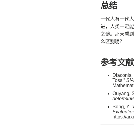
总结
一代人有一代人
进，人类一定能
之谜。那天看到
么区别呢？
参考文献
Diaconis,
Toss.”
SI
Mathemati
Ouyang, S
determini
Song, Y., 
Evaluatio
https://ar