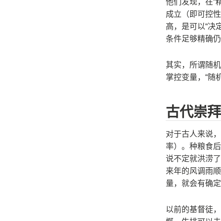
他们发现，在“精
成立（即可控性
高，是可以“决
条件足够精确仍
其实，所谓随机
掌控变量，“随
古代崇拜
对于古人来说，
率）。种粮食后
说不定就洪涝了
来年的风调雨顺
量，就会有确定
以前的基督徒，