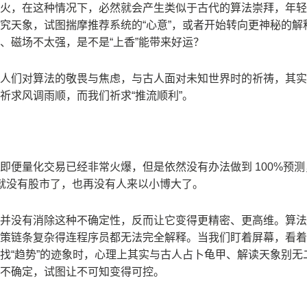
火，在这种情况下，必然就会产生类似于古代的算法崇拜，年轻
究天象，试图揣摩推荐系统的“心意”，或者开始转向更神秘的解
、磁场不太强，是不是“上香”能带来好运？
人们对算法的敬畏与焦虑，与古人面对未知世界时的祈祷，其实
祈求风调雨顺，而我们祈求“推流顺利”。
即便量化交易已经非常火爆，但是依然没有办法做到 100%预
也就没有股市了，也再没有人来以小博大了。
并没有消除这种不确定性，反而让它变得更精密、更高维。算法
策链条复杂得连程序员都无法完全解释。当我们盯着屏幕，看着
找“趋势”的迹象时，心理上其实与古人占卜龟甲、解读天象别无
不确定，试图让不可知变得可控。