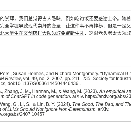
的崇拜，我们总觉得古人愚昧，例如吃饱饭还要感谢上帝。随着
完全掌握导致现代崇拜的变量，让这件事不再神秘，但是一定又
北大学生在文创店排大队领取免费新生礼
，这跟老头老太太领取
 Persi, Susan Holmes, and Richard Montgomery. “Dynamical Bia
AM Review
, vol. 49, no. 2, 2007, pp. 211–235. Society for Indust
cs, doi:10.1137/S0036144504446436 .
., Zhang, J. M., Harman, M., & Wang, M. (2023).
An empirical st
sm of ChatGPT in code generation
. arXiv. https://arxiv.org/abs
Wang, G., Li, S., & Lin, B. Y. (2024).
The Good, The Bad, and Th
n of LLMs Should Not Ignore Non-Determinism
. arXiv.
xiv.org/abs/2407.10457