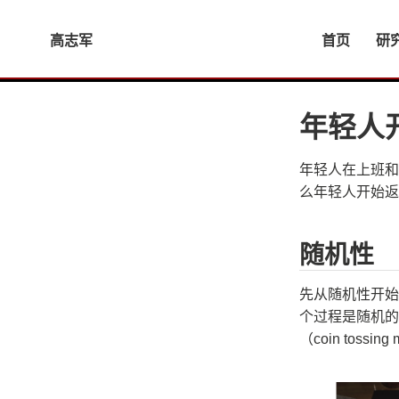
高志军
首页
研
年轻人
年轻人在上班和
么年轻人开始返
随机性
先从随机性开始
个过程是随机的，
（coin tossi