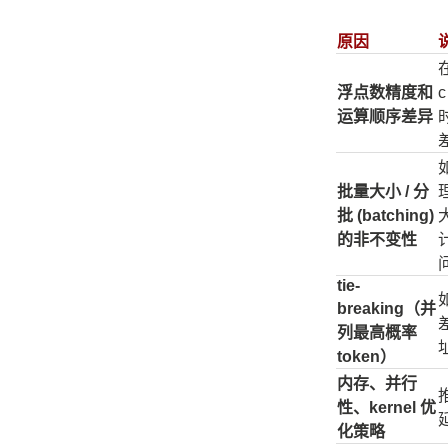
原因
浮点数精度和
运算顺序差异
批量大小 / 分
批 (batching)
的非不变性
计
tie-
breaking（并
列最高概率
token）
内存、并行
性、kernel 优
化策略